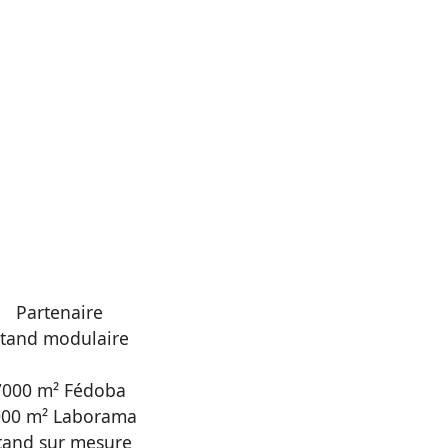
Partenaire
tand modulaire
7000 m² Fédoba
000 m² Laborama
tand sur mesure