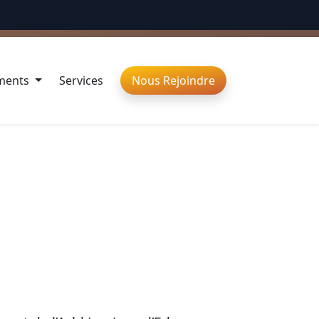
ÉBRONS LA DIVERSITÉ
ments
Services
Nous Rejoindre