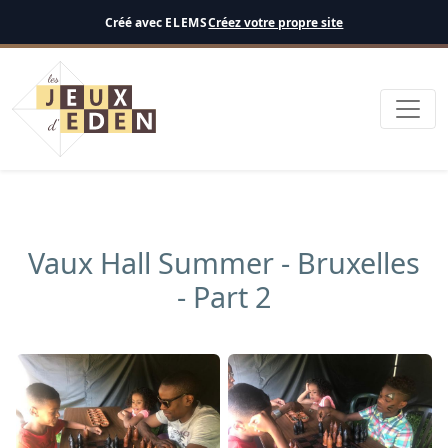
Français
Créé avec
ELEMS
Créez votre propre site
Vaux Hall Summer - Bruxelles
- Part 2