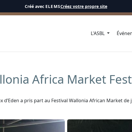
Créé avec
ELEMS
Créez votre propre site
CÉL
L'ASBL
Événe
lonia Africa Market Fest
ux d’Eden a pris part au Festival Wallonia African Market de 