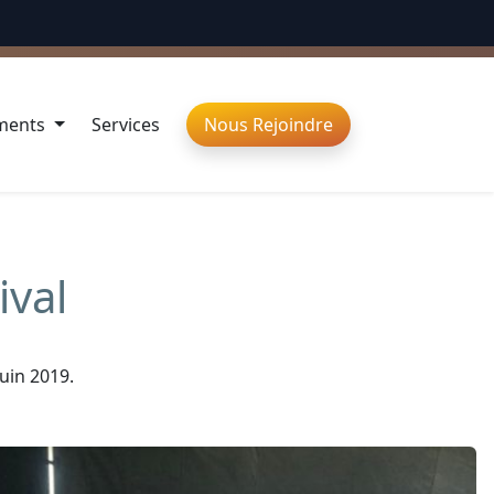
ÉBRONS LA DIVERSITÉ
ments
Services
Nous Rejoindre
ival
juin 2019.