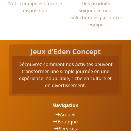
Notre équipe est à votre
Des produits
disposition
soigneusement
sélectionnés par notre
équipe
Jeux d'Eden Concept
Découvrez comment nos activités peuvent
transformer une simple journée en une
expérience inoubliable, riche en culture et
en divertissement.
Navigation
Accueil
Boutique
Services