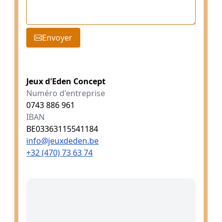
Envoyer
Jeux d'Eden Concept
Numéro d'entreprise
0743 886 961
IBAN
BE03363115541184
info@jeuxdeden.be
+32 (470) 73 63 74