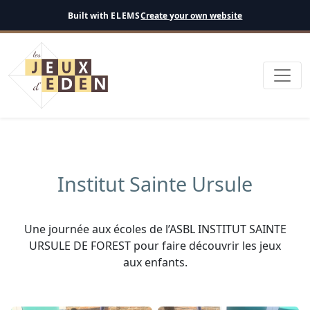
English
Built with
ELEMS
Create your own website
Institut Sainte Ursule
Une journée aux écoles de l’ASBL INSTITUT SAINTE
URSULE DE FOREST pour faire découvrir les jeux
aux enfants.