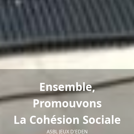
Ensemble,
Promouvons
La Cohésion Sociale
ASBL JEUX D'EDEN