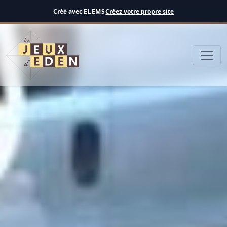
Français
Créé avec
ELEMS
Créez votre propre site