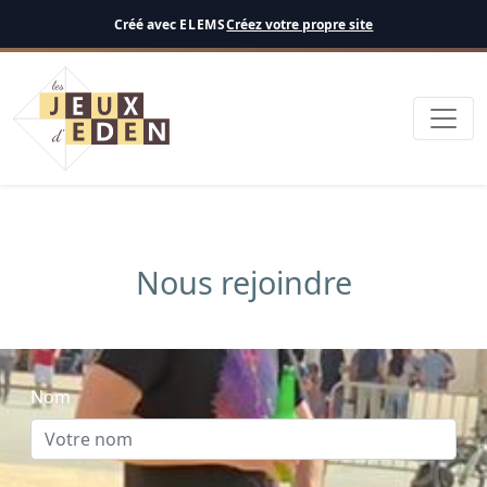
Français
Créé avec
ELEMS
Créez votre propre site
Nous rejoindre
Nom