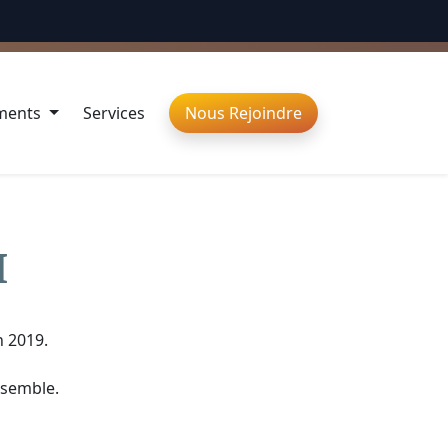
ÉBRONS LA DIVERSITÉ
ments
Services
Nous Rejoindre
I
n 2019.
nsemble.