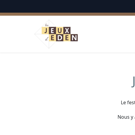
Français
Le fes
Nous y 