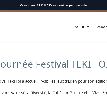
Créé avec
ELEMS
Créez votre propre site
CÉL
L'ASBL
Événe
Journée Festival TEKI TO
tival Teki Toi a accueilli l’Asbl les Jeux d’Eden pour son éditio
avons valorisé la Diversité, la Cohésion Sociale et le Vivre E