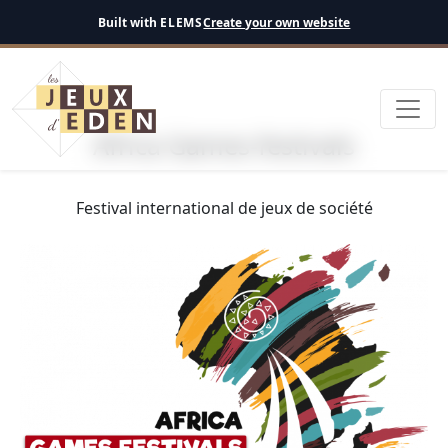
Netherlands
Built with
ELEMS
Create your own website
Africa Games-festivals
Festival international de jeux de société